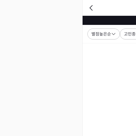
별점높은순
고민종