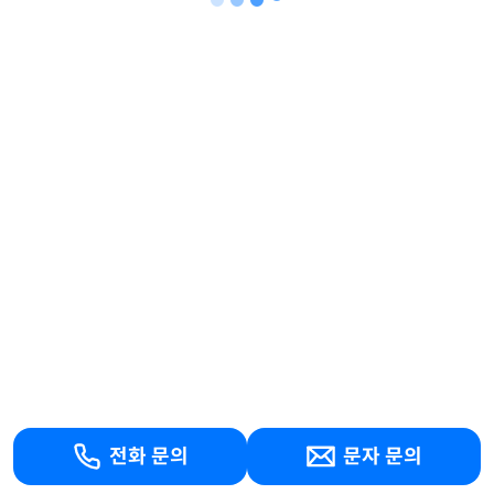
전화 문의
문자 문의