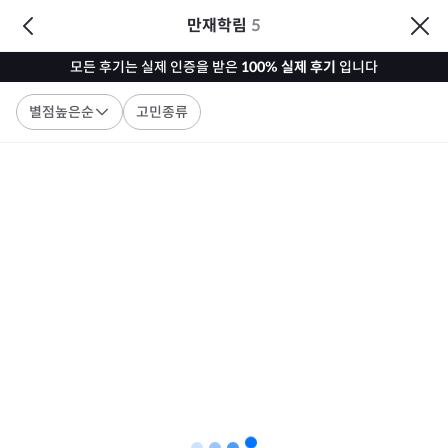
만재학림
5
모든 후기는 실제 인증을 받은
100% 실제 후기
입니다
별점높은순
고민종류