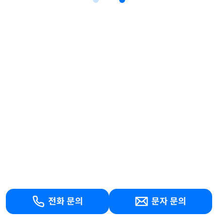
전화 문의
문자 문의