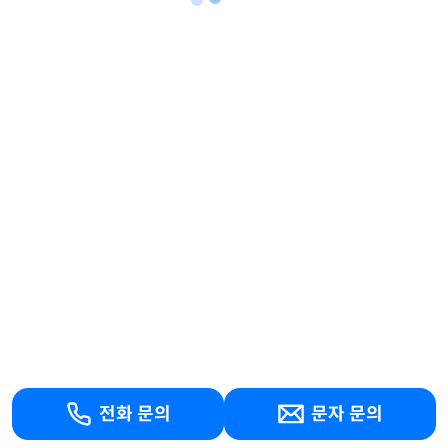
전화 문의
문자 문의