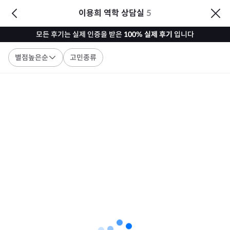
이용희 역학 상담실
5
모든 후기는 실제 인증을 받은
100% 실제 후기
입니다
별점높은순
고민종류