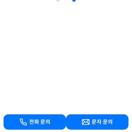
전화 문의
문자 문의