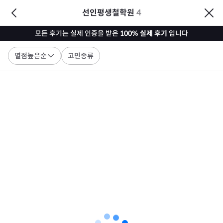
선인평생철학원
4
모든 후기는 실제 인증을 받은
100% 실제 후기
입니다
별점높은순
고민종류