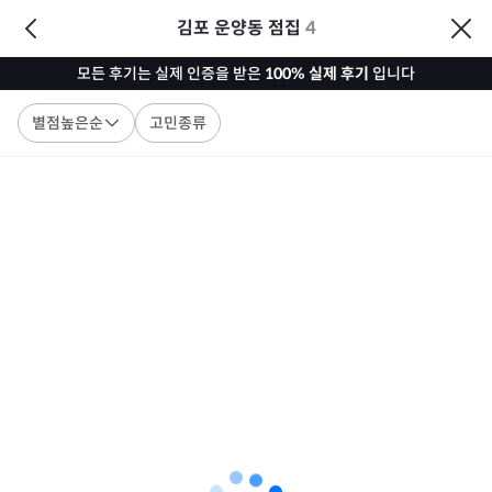
김포 운양동 점집
4
모든 후기는 실제 인증을 받은
100% 실제 후기
입니다
별점높은순
고민종류