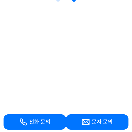
전화 문의
문자 문의