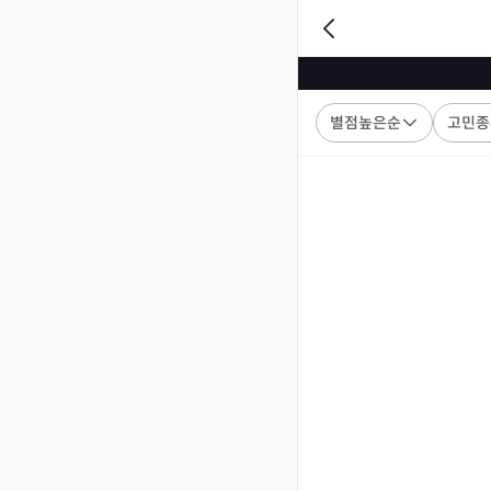
별점높은순
고민종