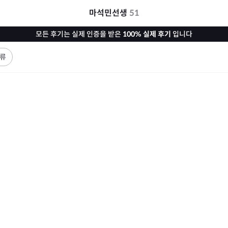
마석민선생
51
모든 후기는 실제 인증을 받은
100% 실제 후기
입니다
류