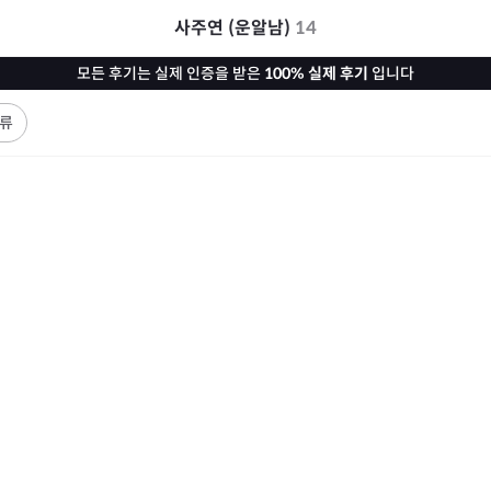
사주연 (운알남)
14
모든 후기는 실제 인증을 받은
100% 실제 후기
입니다
류