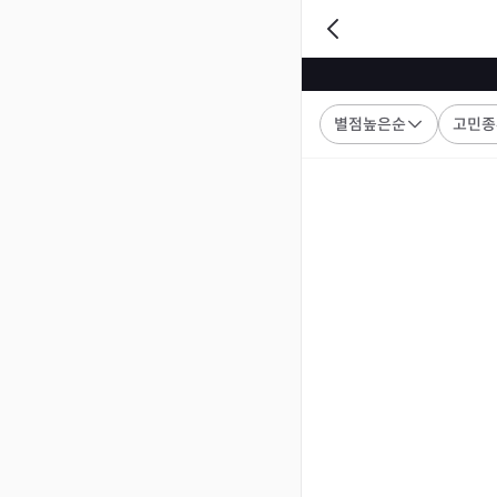
별점높은순
고민종