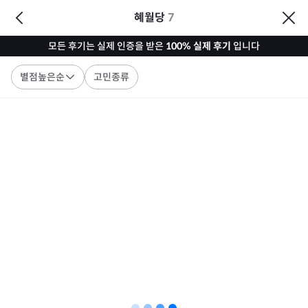
혜월당
7
모든 후기는 실제 인증을 받은
100% 실제 후기
입니다
별점높은순
고민종류