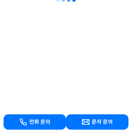
전화 문의
문자 문의