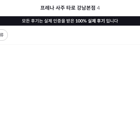
프레나 사주 타로 강남본점
4
모든 후기는 실제 인증을 받은
100% 실제 후기
입니다
류