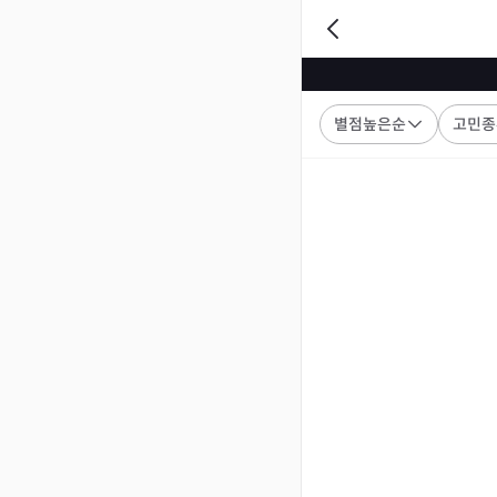
별점높은순
고민종