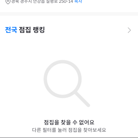
경북 경주시 안강읍 칠평로 250-14
복사
전국
점집 랭킹
점집을 찾을 수 없어요
다른 필터를 눌러 점집을 찾아보세요