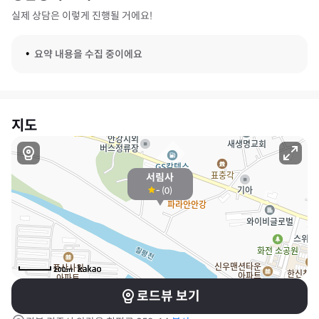
실제 상담은 이렇게 진행될 거에요!
요약 내용을 수집 중이에요
지도
서림사
-
(
0
)
100m
로드뷰 보기