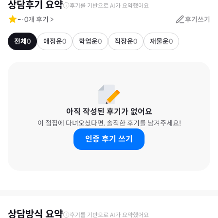
상담후기 요약
후기를 기반으로 AI가 요약했어요
-
·
0
개 후기
>
후기쓰기
전체
0
애정운
0
학업운
0
직장운
0
재물운
0
아직 작성된 후기가 없어요
이 점집에 다녀오셨다면, 솔직한 후기를 남겨주세요!
인증 후기 쓰기
상담방식 요약
후기를 기반으로 AI가 요약했어요