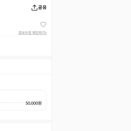
공유
정보수정 제안하기
>
50,000원