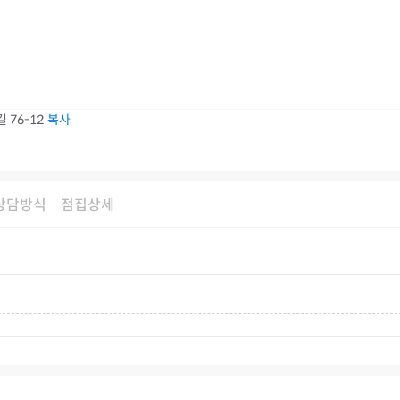
 76-12
복사
상담방식
점집상세