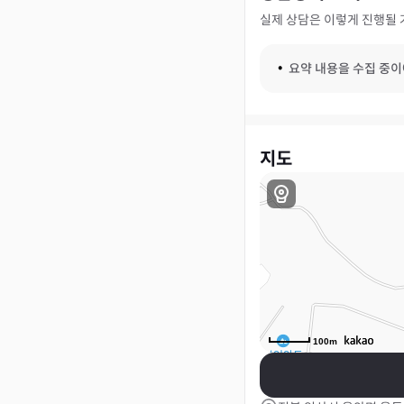
실제 상담은 이렇게 진행될 
요약 내용을 수집 중
지도
100m