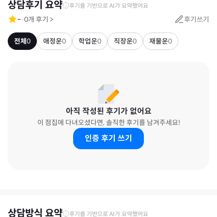
상담후기 요약
후기를 기반으로 AI가 요약했어요
-
·
0
개 후기
>
후기쓰기
전체
0
애정운
0
학업운
0
직장운
0
재물운
0
아직 작성된 후기가 없어요
이 점집에 다녀오셨다면, 솔직한 후기를 남겨주세요!
인증 후기 쓰기
상담방식 요약
후기를 기반으로 AI가 요약했어요