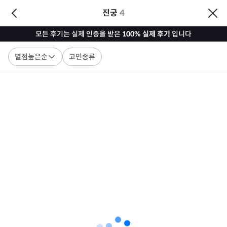
진궁
4
모든 후기는 실제 인증을 받은
100% 실제 후기
입니다
별점높은순
고민종류