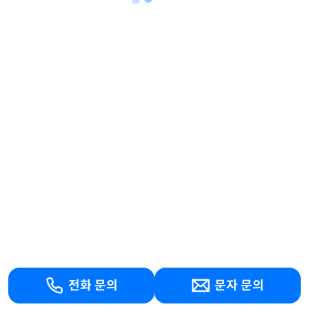
전화 문의
문자 문의