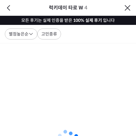
럭키데이 타로 W
4
모든 후기는 실제 인증을 받은
100% 실제 후기
입니다
별점높은순
고민종류