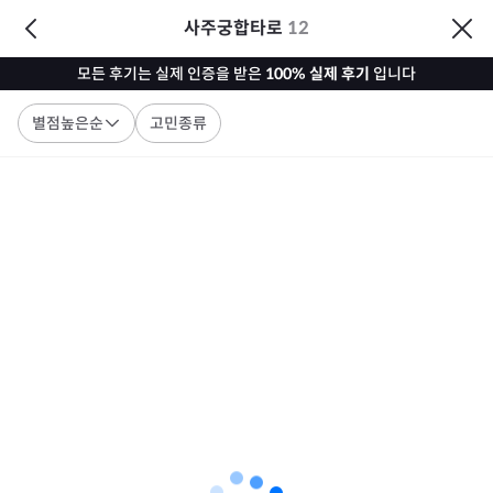
사주궁합타로
12
모든 후기는 실제 인증을 받은
100% 실제 후기
입니다
별점높은순
고민종류