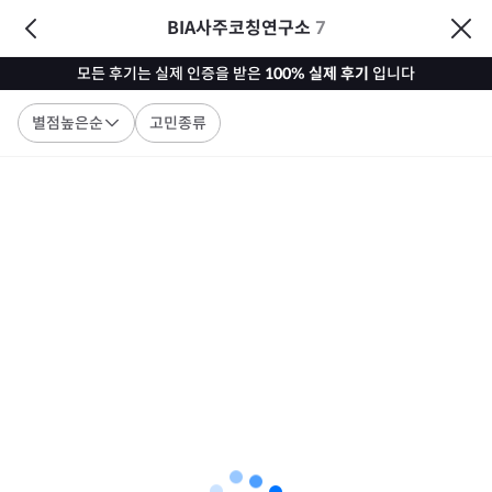
BIA사주코칭연구소
7
모든 후기는 실제 인증을 받은
100% 실제 후기
입니다
별점높은순
고민종류