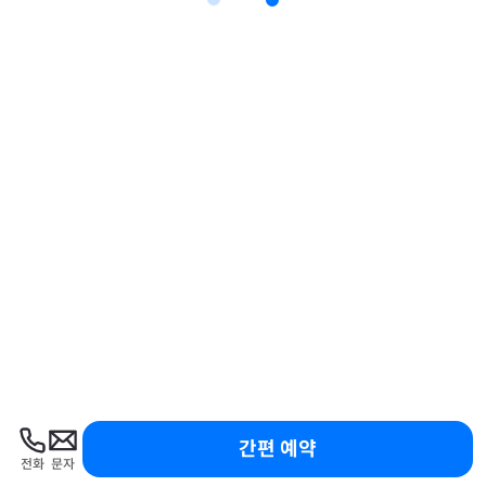
간편 예약
전화
문자