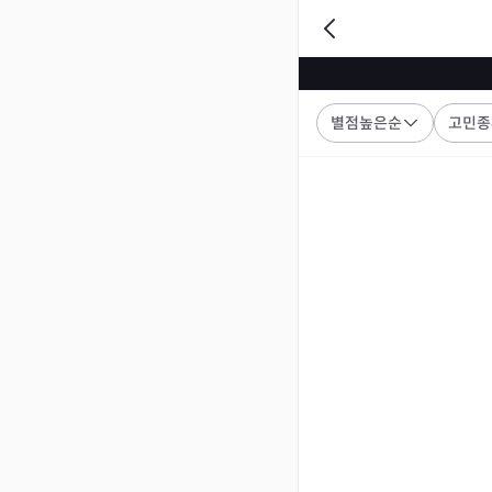
별점높은순
고민종