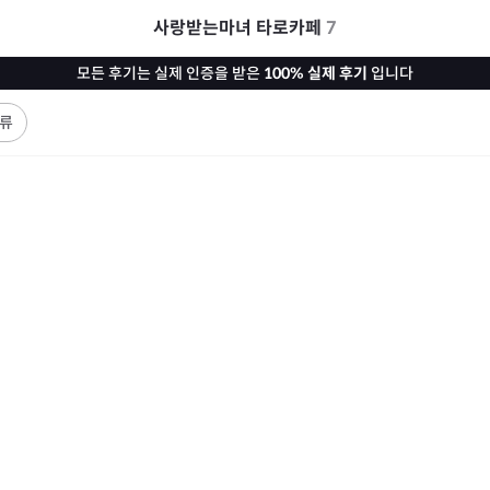
사랑받는마녀 타로카페
7
모든 후기는 실제 인증을 받은
100% 실제 후기
입니다
류