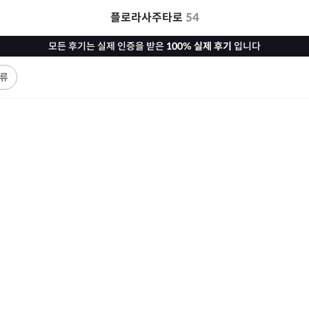
플로라사주타로
54
모든 후기는 실제 인증을 받은
100% 실제 후기
입니다
류