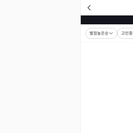
별점높은순
고민종