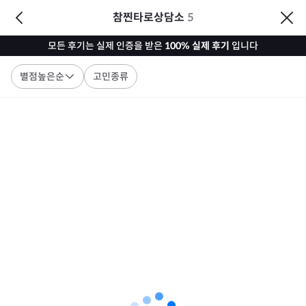
참찐타로상담소
5
모든 후기는 실제 인증을 받은
100% 실제 후기
입니다
별점높은순
고민종류