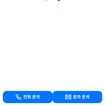
전화 문의
문자 문의