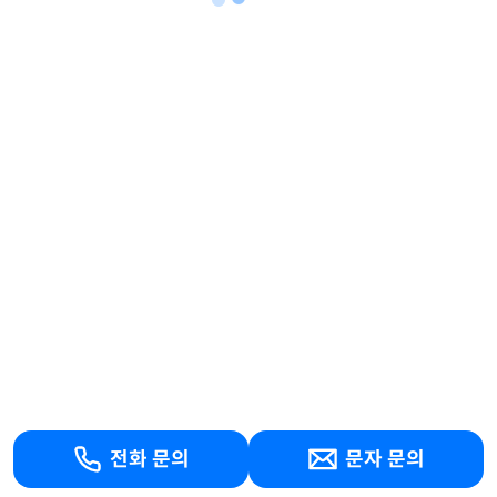
전화 문의
문자 문의