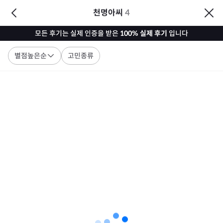
천명아씨
4
모든 후기는 실제 인증을 받은
100% 실제 후기
입니다
별점높은순
고민종류