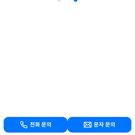
전화 문의
문자 문의