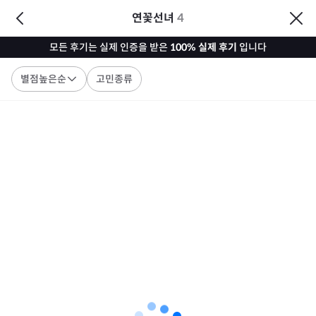
연꽃선녀
4
모든 후기는 실제 인증을 받은
100% 실제 후기
입니다
별점높은순
고민종류