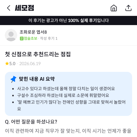
이 후기는 광고가 아닌
100% 실제 후기
입니다
조화로운 엽서8
점술초보
· 작성 후기
1
첫 신점으로 추천드리는 점집
5.0
·
2026.06.19
맞힌 내용 AI 요약
사고수 있다고 하셨는데 올해 정말 다치는 일이 생겼어요
구설수 조심하라 하셨는데 실제로 소문에 휘말렸어요
‘말 예쁘고 인기가 많다’는 전애인 성향을 그대로 맞혀서 놀랐어
요
이직 관련하여 지금 직무가 잘 맞는지, 이직 시기는 언제가 좋을