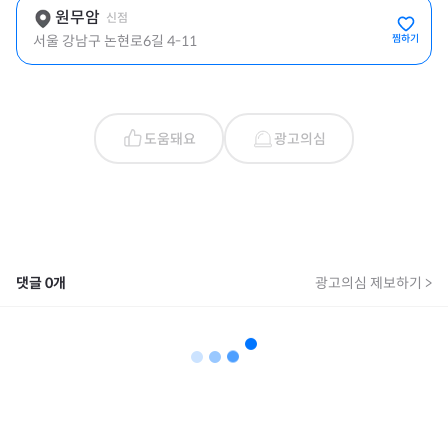
원무암
신점
서울 강남구 논현로6길 4-11
찜하기
도움돼요
광고의심
댓글
0
개
광고의심 제보하기 >