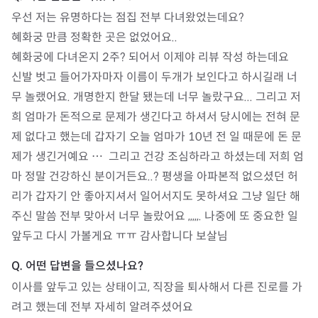
우선 저는 유명하다는 점집 전부 다녀왔었는데요? 

혜화궁 만큼 정확한 곳은 없었어요..

혜화궁에 다녀온지 2주? 되어서 이제야 리뷰 작성 하는데요

신발 벗고 들어가자마자 이름이 두개가 보인다고 하시길래 너
무 놀랬어요. 개명한지 한달 됐는데 너무 놀랐구요... 그리고 저
희 엄마가 돈적으로 문제가 생긴다고 하셔서 당시에는 전혀 문
제 없다고 했는데 갑자기 오늘 엄마가 10년 전 일 때문에 돈 문
제가 생긴거예요 ⋯  그리고 건강 조심하라고 하셨는데 저희 엄
마 정말 건강하신 분이거든요..? 평생을 아파본적 없으셨던 허
리가 갑자기 안 좋아지셔서 일어서지도 못하셔요 그냥 일단 해
주신 말씀 전부 맞아서 너무 놀랐어요 ,,,,,. 나중에 또 중요한 일 
앞두고 다시 가볼게요 ㅠㅠ 감사합니다 보살님
이사를 앞두고 있는 상태이고, 직장을 퇴사해서 다른 진로를 가
려고 했는데 전부 자세히 알려주셨어요