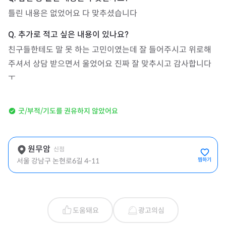
틀린 내용은 없었어요 다 맞추셨습니다
친구들한테도 말 못 하는 고민이였는데 잘 들어주시고 위로해 
주셔서 상담 받으면서 울었어요 진짜 잘 맞추시고 감사합니다 
ㅜ
굿/부적/기도를 권유하지 않았어요
원무암
신점
서울 강남구 논현로6길 4-11
찜하기
도움돼요
광고의심