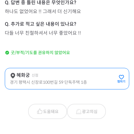
하나도 없었어요 !! 그래서 더 신기해요 
다들 너무 친철하셔서 너무 좋았어요 !!
굿/부적/기도를 권유하지 않았어요
혜화궁
신점
경기 평택시 신장로100번길 59 단독주택 1층
찜하기
도움돼요
광고의심