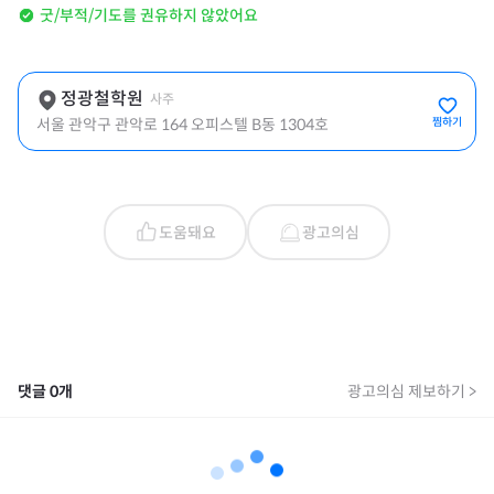
굿/부적/기도를 권유하지 않았어요
정광철학원
사주
서울 관악구 관악로 164 오피스텔 B동 1304호
찜하기
도움돼요
광고의심
댓글
0
개
광고의심 제보하기 >