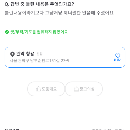
틀린내용이라기보다 그냥저냥 제너럴한 말씀해 주셨어요
굿/부적/기도를 권유하지 않았어요
관악 청용
신점
서울 관악구 남부순환로151길 27-9
찜하기
도움돼요
광고의심