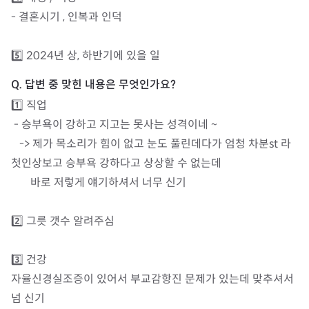
- 결혼시기 , 인복과 인덕

1️⃣ 직업 

 - 승부욕이 강하고 지고는 못사는 성격이네 ~

   -> 제가 목소리가 힘이 없고 눈도 풀린데다가 엄청 차분st 라 
첫인상보고 승부욕 강하다고 상상할 수 없는데 

       바로 저렇게 얘기하셔서 너무 신기

2️⃣ 그릇 갯수 알려주심

3️⃣ 건강

자율신경실조증이 있어서 부교감항진 문제가 있는데 맞추셔서 