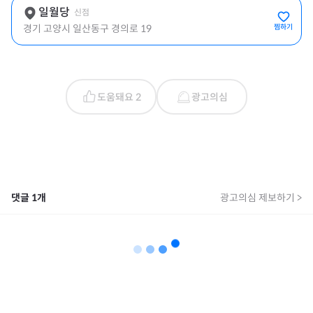
일월당
신점
경기 고양시 일산동구 경의로 19
찜하기
도움돼요 2
광고의심
댓글
1
개
광고의심 제보하기 >