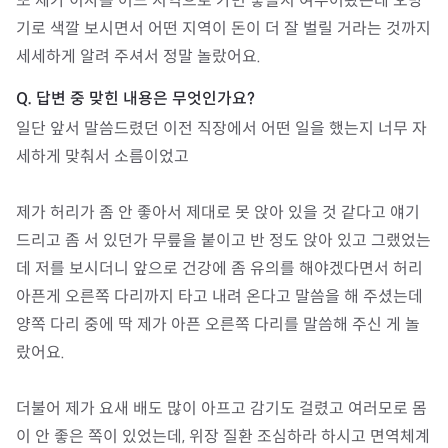
또 제가 이사를 어느 지역으로 가면 좋을지 여쭈어봤는데 오방 
기로 색깔 보시면서 어떤 지역이 돈이 더 잘 벌릴 거라는 것까지 
세세하게 알려 주셔서 정말 놀랐어요.
일단 앞서 말씀드렸던 이전 직장에서 어떤 일을 했는지 너무 자
세하게 맞춰서 소름이었고

제가 허리가 좀 안 좋아서 제대로 못 앉아 있을 것 같다고 얘기 
드리고 좀 서 있던가 무릎을 붙이고 반 정도 앉아 있고 그랬었는
데 저를 보시더니 앞으로 건강에 좀 유의를 해야겠다면서 허리 
아픈게 오른쪽 다리까지 타고 내려 온다고 말씀을 해 주셨는데 
양쪽 다리 중에 딱 제가 아픈 오른쪽 다리를 말씀해 주신 게 놀
랐어요.

더불어 제가 요새 배도 많이 아프고 감기도 걸렸고 여러모로 몸
이 안 좋은 쪽이 있었는데, 위장 질환 조심하라 하시고 면역체계