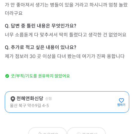
가 안 좋아져서 생기는 병들이 있을 거라고 하시니까 엄청 놀랐
더라구요
너무 소름돋게 다 맞추셔서 딱히 틀렸다고 생각한 건 없었어요
제가 점보러 30 곳 이상을 다녀 봤는데 여기가 진짜 용합니다
굿/부적/기도를 권유하지 않았어요
천혜연화신당
신점
울산 북구 약수9길 4-5
찜하기