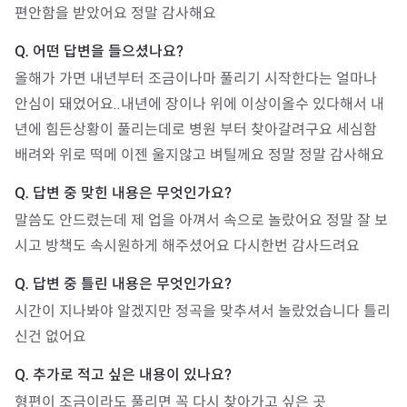
편안함을 받았어요 정말 감사해요
올해가 가면 내년부터 조금이나마 풀리기 시작한다는 얼마나 
안심이 돼었어요..내년에 장이나 위에 이상이올수 있다해서 내
년에 힘든상황이 풀리는데로 병원 부터 찾아갈려구요 세심함 
배려와 위로 떡메 이젠 울지않고 벼틸께요 정말 정말 감사해요
말씀도 안드렸는데 제 업을 아껴서 속으로 놀랐어요 정말 잘 보
시고 방책도 속시원하게 해주셨어요 다시한번 감사드려요
시간이 지나봐야 알겠지만 정곡을 맞추셔서 놀랐었습니다 틀리
신건 없어요
형편이 조금이라도 풀리면 꼭 다시 찾아가고 싶은 곳