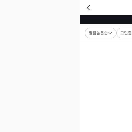
별점높은순
고민종