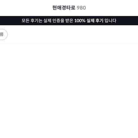
현애경타로
980
모든 후기는 실제 인증을 받은
100% 실제 후기
입니다
류