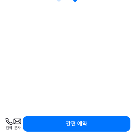
간편 예약
전화
문자