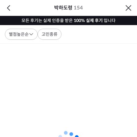
박하도령
154
모든 후기는 실제 인증을 받은
100% 실제 후기
입니다
별점높은순
고민종류