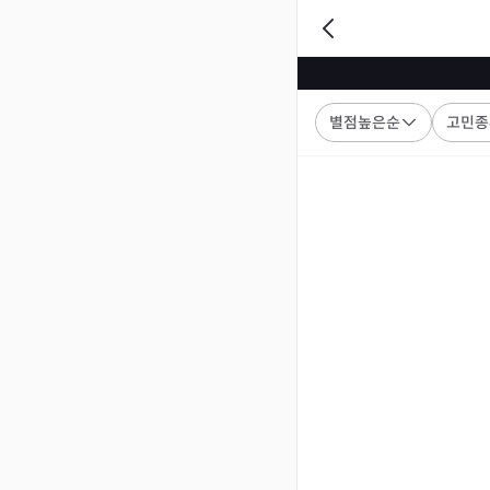
별점높은순
고민종