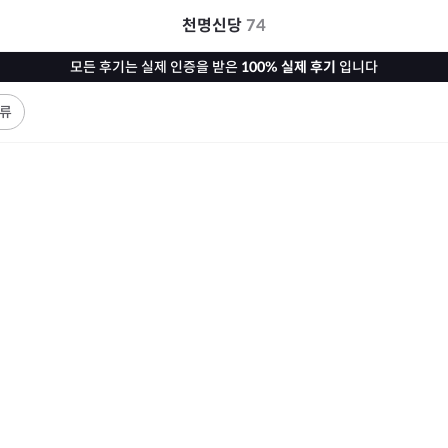
천명신당
74
모든 후기는 실제 인증을 받은
100% 실제 후기
입니다
류