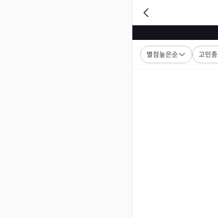
별점높은순
고민종