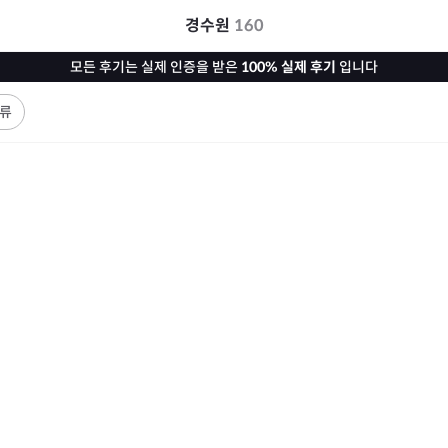
경수원
160
모든 후기는 실제 인증을 받은
100% 실제 후기
입니다
류