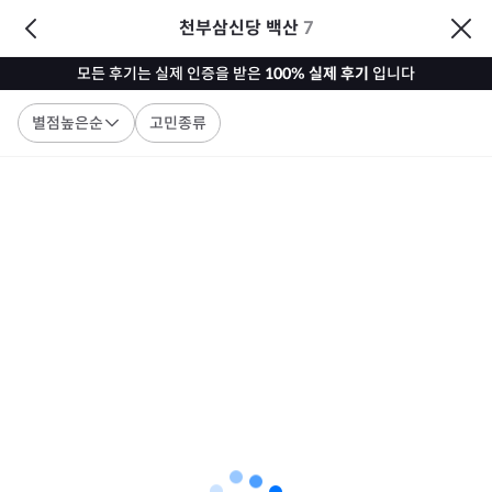
천부삼신당 백산
7
모든 후기는 실제 인증을 받은
100% 실제 후기
입니다
별점높은순
고민종류