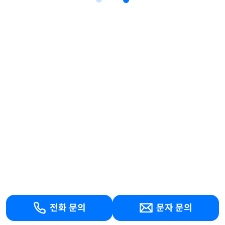
전화 문의
문자 문의