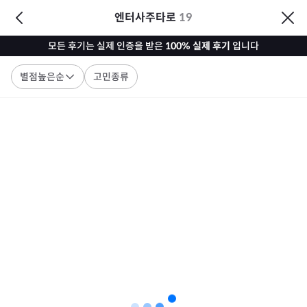
엔터사주타로
19
모든 후기는 실제 인증을 받은
100% 실제 후기
입니다
별점높은순
고민종류