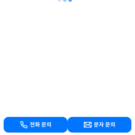
전화 문의
문자 문의