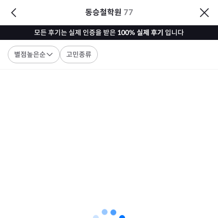
동승철학원
77
모든 후기는 실제 인증을 받은
100% 실제 후기
입니다
별점높은순
고민종류