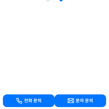
전화 문의
문자 문의