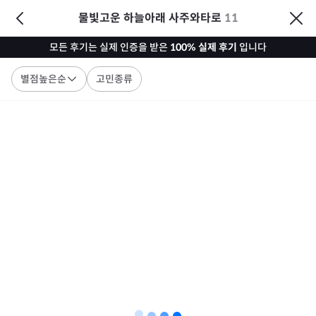
물빛고운 하늘아래 사주와타로
11
모든 후기는 실제 인증을 받은
100% 실제 후기
입니다
별점높은순
고민종류