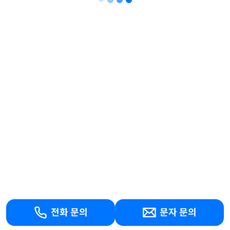
전화 문의
문자 문의