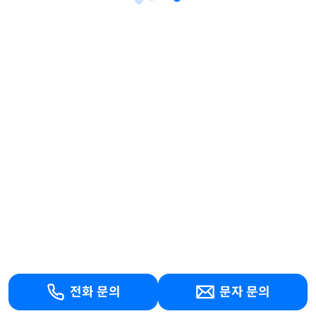
전화 문의
문자 문의