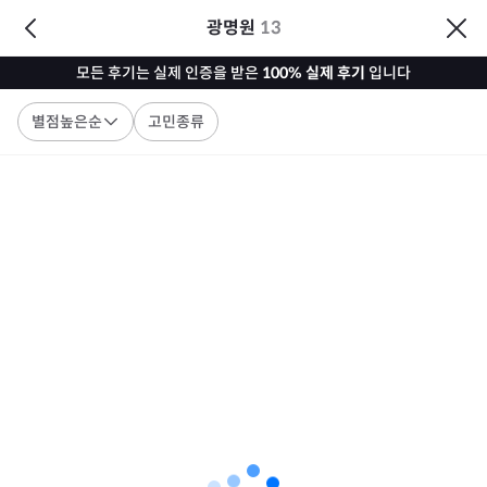
광명원
13
모든 후기는 실제 인증을 받은
100% 실제 후기
입니다
별점높은순
고민종류