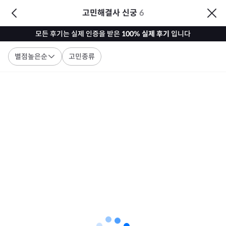
고민해결사 신궁
6
모든 후기는 실제 인증을 받은
100% 실제 후기
입니다
별점높은순
고민종류