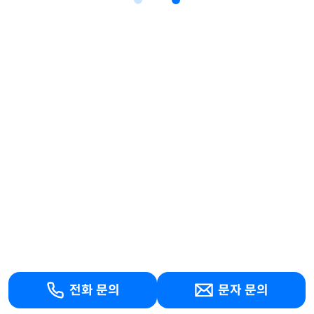
전화 문의
문자 문의