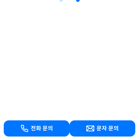
전화 문의
문자 문의