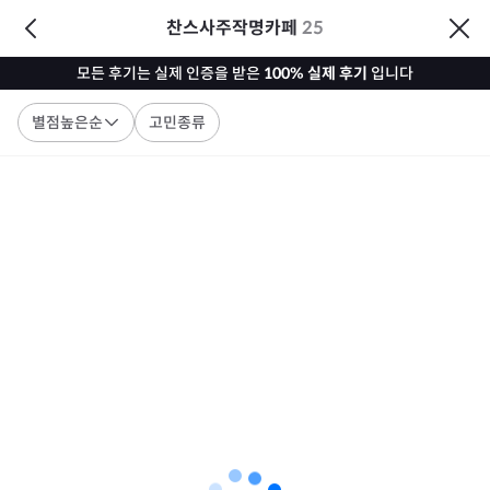
찬스사주작명카페
25
모든 후기는 실제 인증을 받은
100% 실제 후기
입니다
별점높은순
고민종류