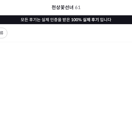
천상꽃선녀
61
모든 후기는 실제 인증을 받은
100% 실제 후기
입니다
류