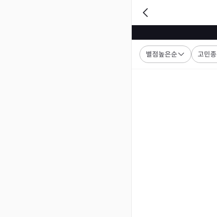
별점높은순
고민종