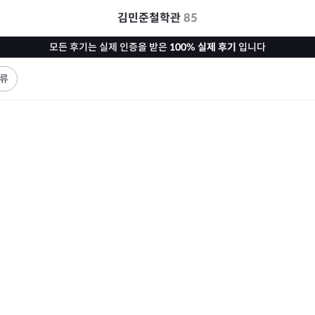
김민준철학관
85
모든 후기는 실제 인증을 받은
100% 실제 후기
입니다
류