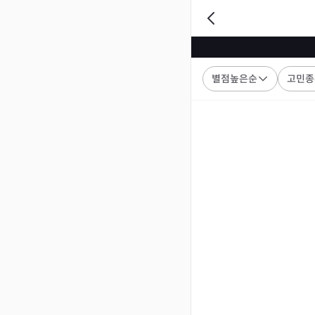
별점높은순
고민종