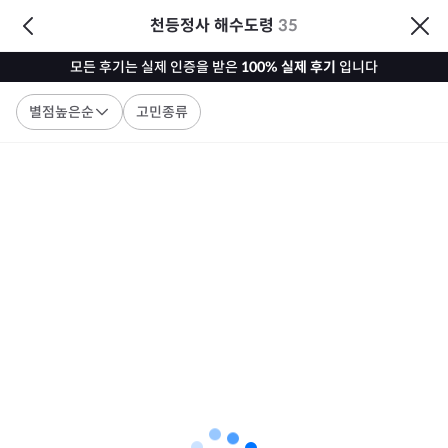
천등정사 해수도령
35
모든 후기는 실제 인증을 받은
100% 실제 후기
입니다
별점높은순
고민종류