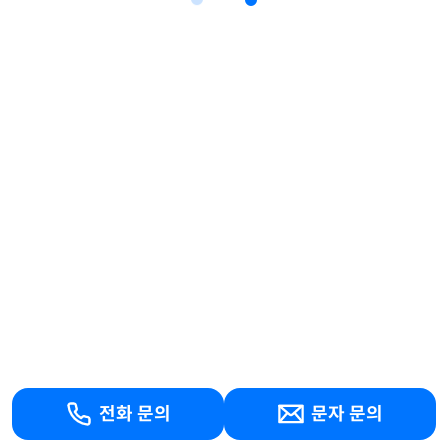
전화 문의
문자 문의