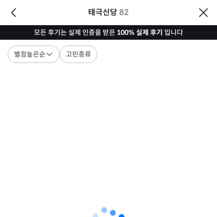
태극신당
82
모든 후기는 실제 인증을 받은
100% 실제 후기
입니다
별점높은순
고민종류