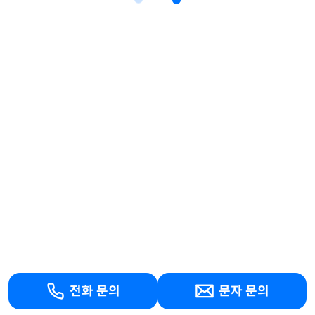
전화 문의
문자 문의