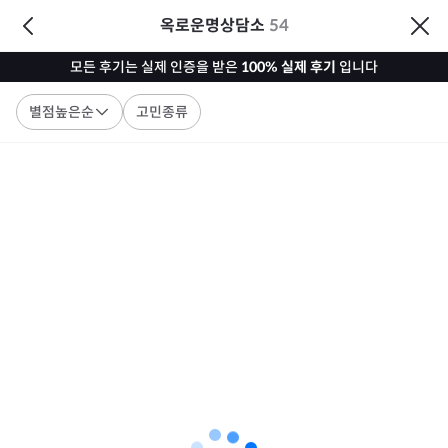
옥로운명상담소
54
모든 후기는 실제 인증을 받은
100% 실제 후기
입니다
별점높은순
고민종류