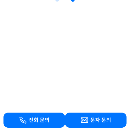
전화 문의
문자 문의