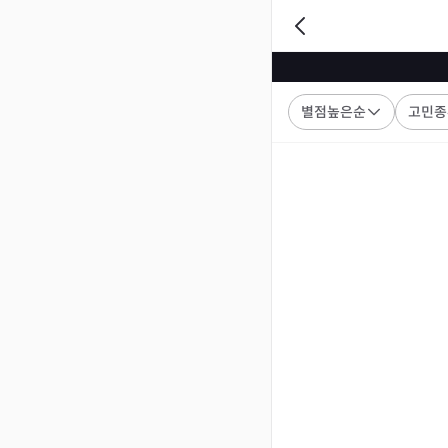
별점높은순
고민종